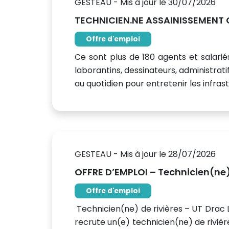
GESTEAU - Mis à jour le 30/07/2026
TECHNICIEN.NE ASSAINISSEMENT 
Offre d'emploi
Ce sont plus de 180 agents et salariés
laborantins, dessinateurs, administratif
au quotidien pour entretenir les infrastr
GESTEAU - Mis à jour le 28/07/2026
OFFRE D’EMPLOI – Technicien(ne) 
Offre d'emploi
Technicien(ne) de rivières – UT Drac L
recrute un(e) technicien(ne) de rivièr