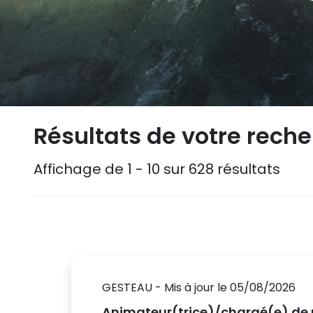
Résultats de votre rech
Affichage de 1 - 10 sur 628 résultats
GESTEAU - Mis à jour le 05/08/2026
Animateur(trice)/chargé(e) de m