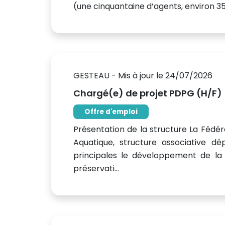
(une cinquantaine d’agents, environ 35
GESTEAU - Mis à jour le 24/07/2026
Chargé(e) de projet PDPG (H/F)
Offre d'emploi
Présentation de la structure La Fédér
Aquatique, structure associative dé
principales le développement de la p
préservati...