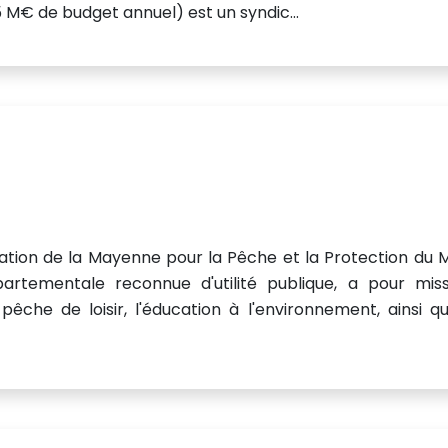
 M€ de budget annuel) est un syndic...
ation de la Mayenne pour la Pêche et la Protection du M
partementale reconnue d'utilité publique, a pour miss
êche de loisir, l'éducation à l'environnement, ainsi q