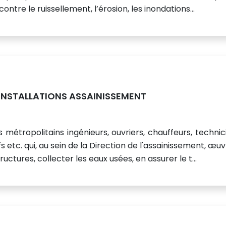
contre le ruissellement, l’érosion, les inondations...
-INSTALLATIONS ASSAINISSEMENT
 métropolitains ingénieurs, ouvriers, chauffeurs, technic
s etc. qui, au sein de la Direction de l'assainissement, œu
uctures, collecter les eaux usées, en assurer le t...