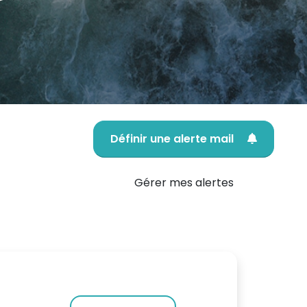
Définir une alerte mail
Gérer mes alertes