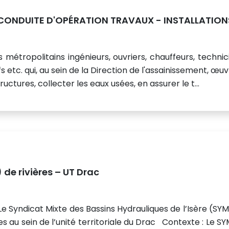
CONDUITE D'OPÉRATION TRAVAUX - INSTALLATION
 métropolitains ingénieurs, ouvriers, chauffeurs, technic
s etc. qui, au sein de la Direction de l'assainissement, œu
uctures, collecter les eaux usées, en assurer le t...
de rivières – UT Drac
e Syndicat Mixte des Bassins Hydrauliques de l’Isère (SY
es au sein de l’unité territoriale du Drac Contexte : Le S