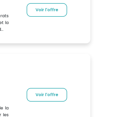
Voir l'offre
rats
et la
..
Voir l'offre
de la
 les