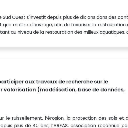
 Ouest s'investit depuis plus de dix ans dans des cont
t que maître d'ouvrage, afin de favoriser la restauration 
tant au niveau de la restauration des milieux aquatiques, d.
articiper aux travaux de recherche sur le
eur valorisation (modélisation, base de données,
ur le ruissellement, l’érosion, la protection des sols et 
uis plus de 40 ans, l’AREAS, association reconnue par