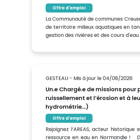
Offre d'emploi
La Communauté de communes Creuse Sud
de territoire milieux aquatiques en tan
gestion des rivières et des cours d'eau 
GESTEAU - Mis à jour le 04/08/2026
Un.e Chargé.e de missions pour p
ruissellement et l’érosion et à l
hydrométrie…)
Offre d'emploi
Rejoignez l’AREAS, acteur historique s
ressource en eau en Normandie ! Dep