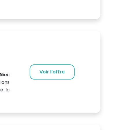
Voir l'offre
ilieu
ions
ue la