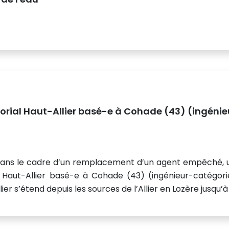
torial Haut-Allier basé-e à Cohade (43) (ingénie
, dans le cadre d’un remplacement d’un agent empêché, 
l Haut-Allier basé-e à Cohade (43) (ingénieur-catégori
r s’étend depuis les sources de l’Allier en Lozère jusqu’à l