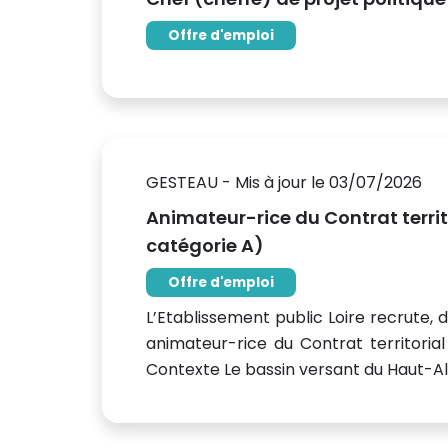
Offre d'emploi
GESTEAU - Mis à jour le 03/07/2026
Animateur-rice du Contrat terri
catégorie A)
Offre d'emploi
L’Etablissement public Loire recrute
animateur-rice du Contrat territoria
Contexte Le bassin versant du Haut-Allie