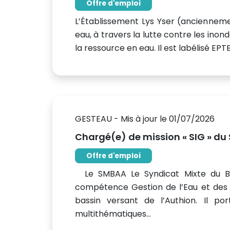
Offre d'emploi
L’Établissement Lys Yser (ancienneme
eau, à travers la lutte contre les inon
la ressource en eau. Il est labélisé EPT
GESTEAU - Mis à jour le 01/07/2026
Chargé(e) de mission « SIG » d
Offre d'emploi
Le SMBAA Le Syndicat Mixte du Bas
compétence Gestion de l’Eau et des 
bassin versant de l’Authion. Il p
multithématiques...