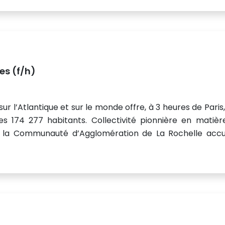
es (f/h)
r l’Atlantique et sur le monde offre, à 3 heures de Paris
es 174 277 habitants. Collectivité pionnière en matièr
, la Communauté d’Agglomération de La Rochelle accue