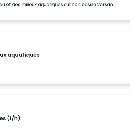
u et des milieux aquatiques sur son bassin versan...
eux aquatiques
es (f/h)