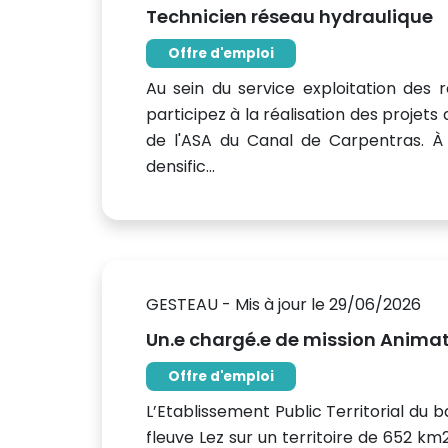
Technicien réseau hydraulique
Offre d'emploi
Au sein du service exploitation des 
participez à la réalisation des projet
de l'ASA du Canal de Carpentras. À 
densific...
GESTEAU - Mis à jour le 29/06/2026
Un.e chargé.e de mission Animat
Offre d'emploi
L’Etablissement Public Territorial du b
fleuve Lez sur un territoire de 652 km