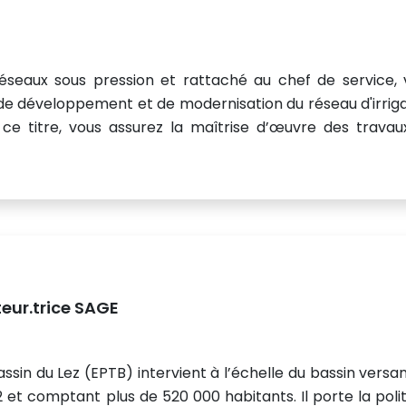
réseaux sous pression et rattaché au chef de service, 
s de développement et de modernisation du réseau d'irrig
ce titre, vous assurez la maîtrise d’œuvre des travau
eur.trice SAGE
assin du Lez (EPTB) intervient à l’échelle du bassin versa
2 et comptant plus de 520 000 habitants. Il porte la poli