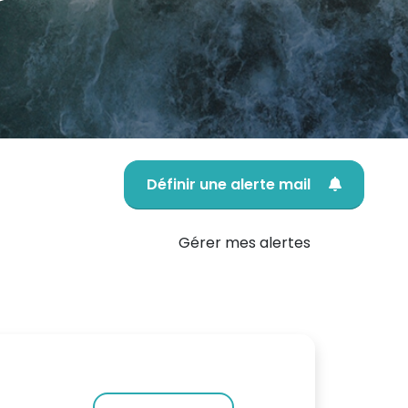
Définir une alerte mail
Gérer mes alertes