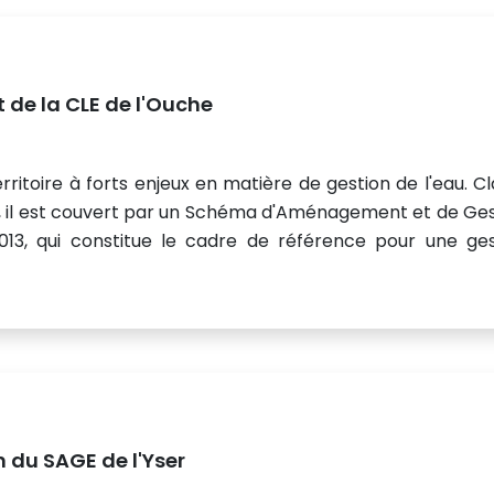
 de la CLE de l'Ouche
rritoire à forts enjeux en matière de gestion de l'eau. C
), il est couvert par un Schéma d'Aménagement et de Ge
13, qui constitue le cadre de référence pour une ges
 du SAGE de l'Yser