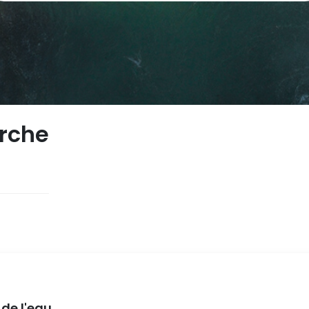
erche
 de l'eau