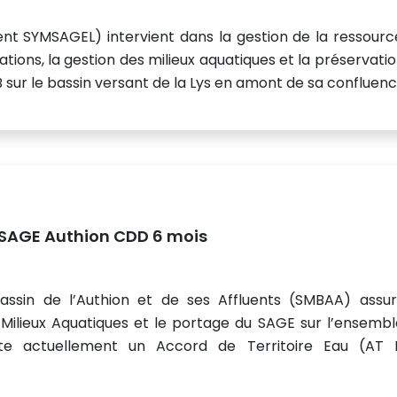
nt SYMSAGEL) intervient dans la gestion de la ressourc
dations, la gestion des milieux aquatiques et la préservati
B sur le bassin versant de la Lys en amont de sa confluenc.
u SAGE Authion CDD 6 mois
sin de l’Authion et de ses Affluents (SMBAA) assur
Milieux Aquatiques et le portage du SAGE sur l’ensembl
orte actuellement un Accord de Territoire Eau (AT 