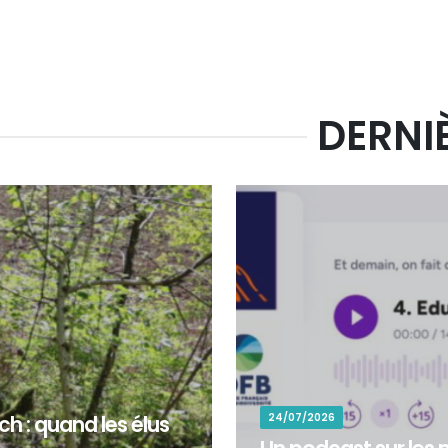
DERNI
24/07/2026
h : quand les élus