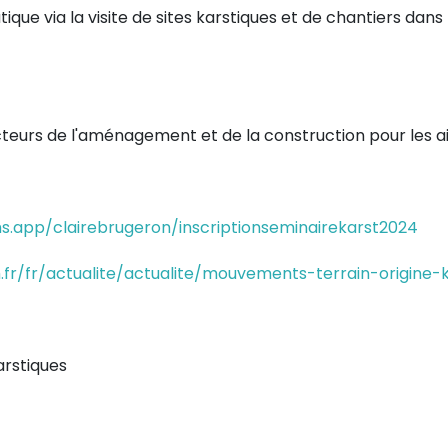
ique via la visite de sites karstiques et de chantiers dans 
urs de l'aménagement et de la construction pour les aid
s.app/clairebrugeron/inscriptionseminairekarst2024
fr/fr/actualite/actualite/mouvements-terrain-origine-
rstiques