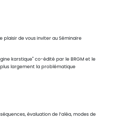
e plaisir de vous inviter au Séminaire
ne karstique" co-édité par le BRGM et le
r plus largement la problématique
conséquences, évaluation de l’aléa, modes de