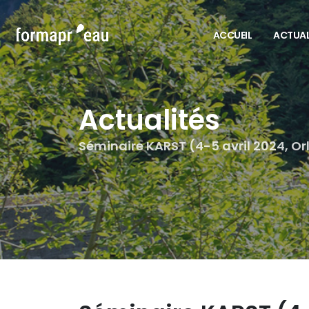
ACCUEIL
ACTUAL
Actualités
Séminaire KARST (4-5 avril 2024, Or