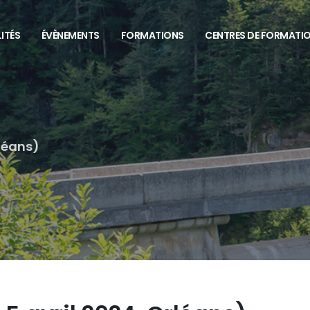
ITÉS
ÉVÈNEMENTS
FORMATIONS
CENTRES DE FORMATI
léans)