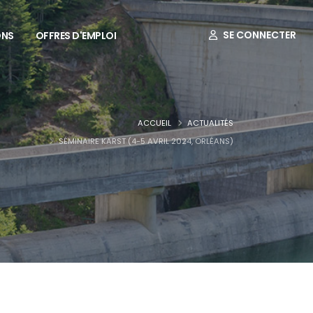
SE CONNECTER
ONS
OFFRES D'EMPLOI
ACCUEIL
ACTUALITÉS
SÉMINAIRE KARST (4-5 AVRIL 2024, ORLÉANS)