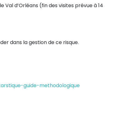
le Val d’Orléans (fin des visites prévue à 14
er dans la gestion de ce risque.
karstique-guide-methodologique