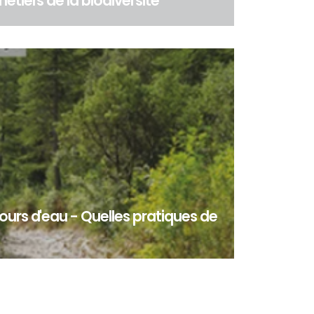
étiers de la biodiversité
ers de la biodiversité - Dans le cadre du Work
s compétences » du programme LIFE BIODIV Fr...
ours d'eau - Quelles pratiques de
hydrographique mondial est concerné par la
l’assèchement complet du lit des cours d’eau. E...