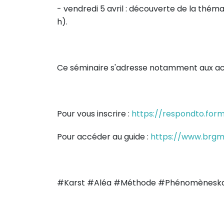
- vendredi 5 avril : découverte de la thémat
h).
Ce séminaire s'adresse notamment aux acte
Pour vous inscrire :
https://respondto.form
Pour accéder au guide :
https://www.brgm.
#Karst #Aléa #Méthode #Phénomèneska