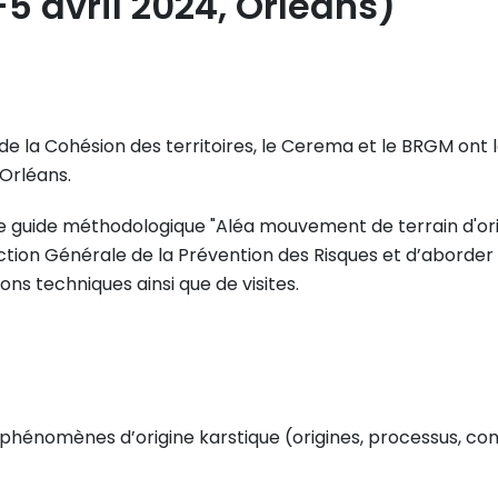
5 avril 2024, Orléans)
 de la Cohésion des territoires, le Cerema et le BRGM ont l
 Orléans.
guide méthodologique "Aléa mouvement de terrain d'origi
ction Générale de la Prévention des Risques et d’aborde
ons techniques ainsi que de visites.
n aux phénomènes d’origine karstique (origines, processus, 