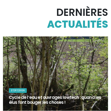
DERNIÈRES
ACTUALITÉS
27/07/2026
Cycle de l’eau et ouvrages lowtech : quand les
élus font bouger les choses !
En octobre 2025, une centaine de bénévoles ont répondu à l’appel