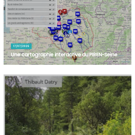
17/07/2026
Une cartographie interactive du PIREN-Seine
La cartographie interactive du PIREN-Seine permet d'explorer les
territoires, sites d'étude et zones d'intervention associés aux
travaux de recherc...