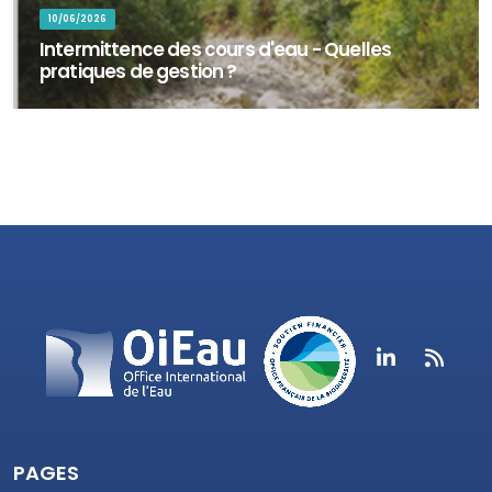
10/06/2026
Intermittence des cours d'eau - Quelles
pratiques de gestion ?
Plus de la moitié du réseau hydrographique mondial est concerné
par la cessation de l’écoulement ou l’assèchement complet du lit
des cours d’eau. E...
PAGES