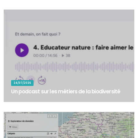
de la commune de Colomieu (Ain) pour participer à la restauration
d’une rivière au...
24/07/2026
Un podcast sur les métiers de la biodiversité
&nbsp;Un podcast sur les métiers de la biodiversité - Dans le cadre
du Work Package 7 « Développement des compétences » du
programme LIFE BIODIV Fr...