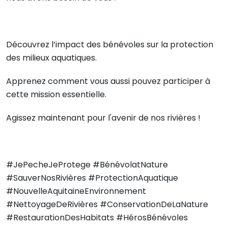
Découvrez l’impact des bénévoles sur la protection
des milieux aquatiques.
Apprenez comment vous aussi pouvez participer à
cette mission essentielle.
Agissez maintenant pour l'avenir de nos rivières !
#JePecheJeProtege #BénévolatNature
#SauverNosRivières #ProtectionAquatique
#NouvelleAquitaineEnvironnement
#NettoyageDeRivières #ConservationDeLaNature
#RestaurationDesHabitats #HérosBénévoles