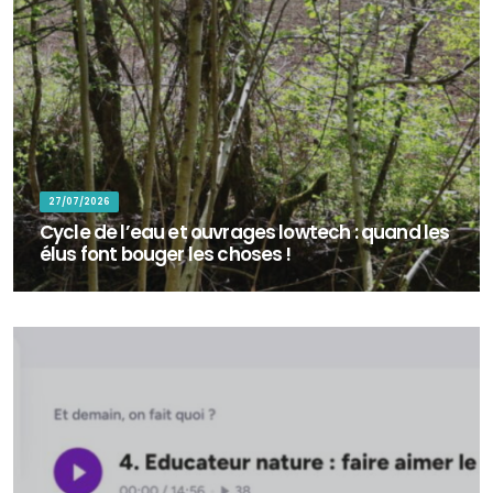
27/07/2026
Cycle de l’eau et ouvrages lowtech : quand les
élus font bouger les choses !
En octobre 2025, une centaine de bénévoles ont répondu à l’appel
de la commune de Colomieu (Ain) pour participer à la restauration
d’une rivière au...