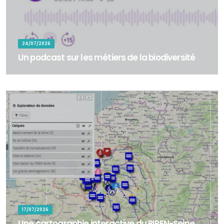
24/07/2026
Un podcast sur les métiers de la biodiversité
&nbsp;Un podcast sur les métiers de la biodiversité - Dans le cadre
du Work Package 7 « Développement des compétences » du
programme LIFE BIODIV Fr...
17/07/2026
Une cartographie interactive du PIREN-Seine