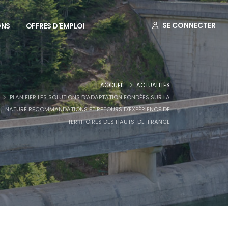
SE CONNECTER
ONS
OFFRES D'EMPLOI
ACCUEIL
ACTUALITÉS
PLANIFIER LES SOLUTIONS D’ADAPTATION FONDÉES SUR LA
NATURE RECOMMANDATIONS ET RETOURS D’EXPÉRIENCE DE
TERRITOIRES DES HAUTS-DE-FRANCE