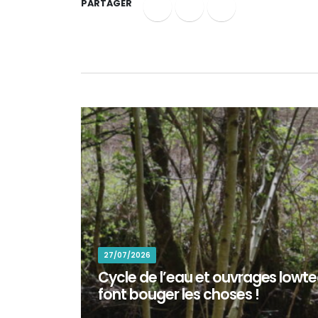
PARTAGER
27/07/2026
Cycle de l’eau et ouvrages lowtec
font bouger les choses !
En octobre 2025, une centaine de bénévoles ont ré