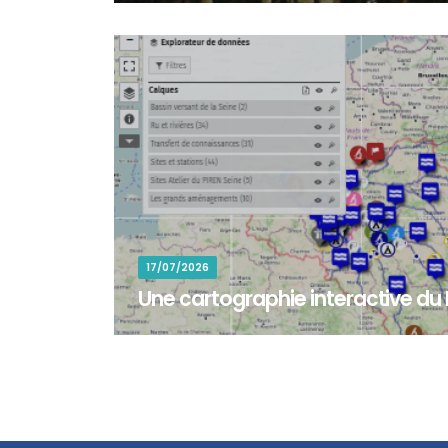
commune de Colomieu (Ain) pour participer à la re
17/07/2026
Une cartographie interactive du
La cartographie interactive du PIREN-Seine permet 
sites d'étude et zones d'intervention associés au