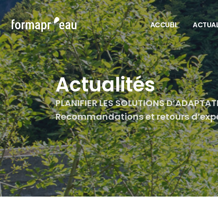
ACCUEIL
ACTUAL
Actualités
PLANIFIER LES SOLUTIONS D’ADAPTAT
Recommandations et retours d’expé