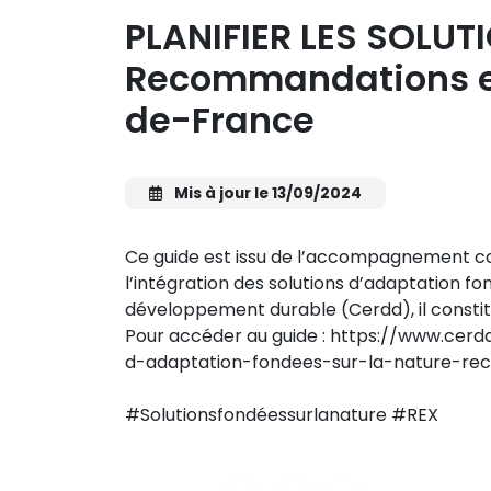
PLANIFIER LES SOLU
Recommandations et 
de-France
Mis à jour le 13/09/2024
Ce guide est issu de l’accompagnement col
l’intégration des solutions d’adaptation fon
développement durable (Cerdd), il constitu
Pour accéder au guide : https://www.cer
d-adaptation-fondees-sur-la-nature-re
#Solutionsfondéessurlanature #REX