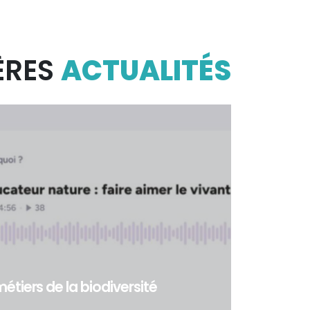
ÈRES
ACTUALITÉS
étiers de la biodiversité
ers de la biodiversité - Dans le cadre du Work