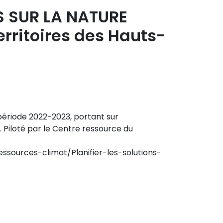
S SUR LA NATURE
rritoires des Hauts-
période 2022-2023, portant sur
e. Piloté par le Centre ressource du
sources-climat/Planifier-les-solutions-