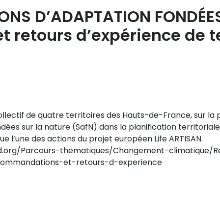
TIONS D’ADAPTATION FONDÉE
retours d’expérience de te
lectif de quatre territoires des Hauts-de-France, sur la 
dées sur la nature (SafN) dans la planification territorial
e l’une des actions du projet européen Life ARTISAN.
dd.org/Parcours-thematiques/Changement-climatique/Res
commandations-et-retours-d-experience