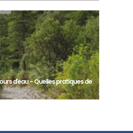
s compétences » du programme LIFE BIODIV Fr...
ours d'eau - Quelles pratiques de
hydrographique mondial est concerné par la
l’assèchement complet du lit des cours d’eau. E...