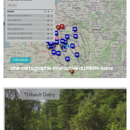
17/07/2026
Une cartographie interactive du PIREN-Seine
La cartographie interactive du PIREN-Seine permet d'explorer les
territoires, sites d'étude et zones d'intervention associés aux
travaux de recherc...