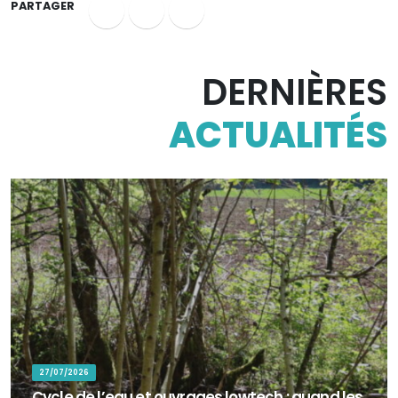
PARTAGER
DERNIÈRES
ACTUALITÉS
27/07/2026
Cycle de l’eau et ouvrages lowtech : quand les