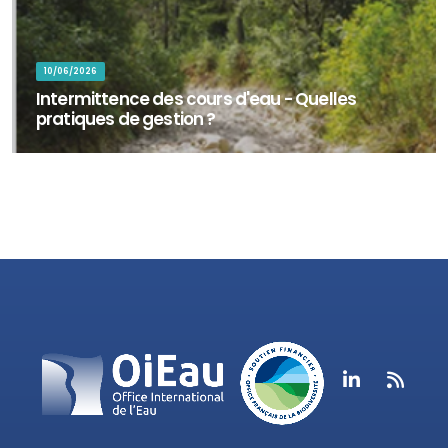
10/06/2026
Intermittence des cours d'eau - Quelles
pratiques de gestion ?
Plus de la moitié du réseau hydrographique mondial est concerné
par la cessation de l’écoulement ou l’assèchement complet du lit
des cours d’eau. E...