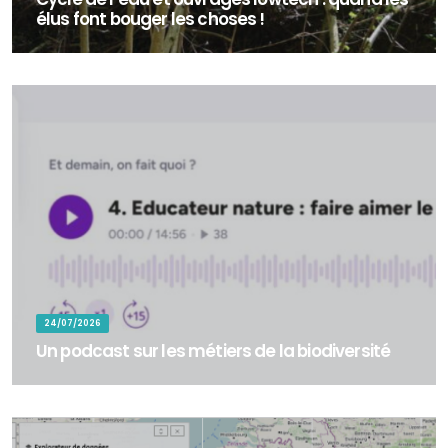
élus font bouger les choses !
En octobre 2025, une centaine de bénévoles ont répondu à l’appel
de la commune de Colomieu (Ain) pour participer à la restauration
d’une rivière au...
24/07/2026
Un podcast sur les métiers de la biodiversité
&nbsp;Un podcast sur les métiers de la biodiversité - Dans le cadre
du Work Package 7 « Développement des compétences » du
programme LIFE BIODIV Fr...