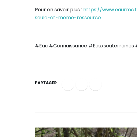
Pour en savoir plus :
https://www.eaurmc.f
seule-et-meme-ressource
#Eau #Connaissance #Eauxsouterraines #B
PARTAGER