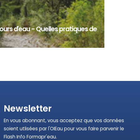
ours d'eau - Quelles pratiques de
hydrographique mondial est concerné par la
l’assèchement complet du lit des cours d’eau. E...
Newsletter
En vous abonnant, vous acceptez que vos données
soient utlisées par l'OIEau pour vous faire parvenir le
Flash Info Formapr'eau.