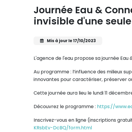
Journée Eau & Conna
invisible d'une seu
Mis à jour le 17/10/2023
L'agence de l'eau propose sa journée Eau 
Au programme : l’influence des milieux supe
innovantes pour caractériser, préserver ou 
Cette journée aura lieu le lundi 11 décemb
Découvrez le programme :
https://www.e
Inscrivez-vous en ligne (inscriptions gratui
KRsbEv-DcBQ/form.html