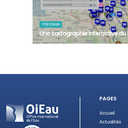
17/07/2026
Une cartographie interactive du
La cartographie interactive du PIREN-Seine permet 
sites d'étude et zones d'intervention associés au
PAGES
Accueil
Actualités