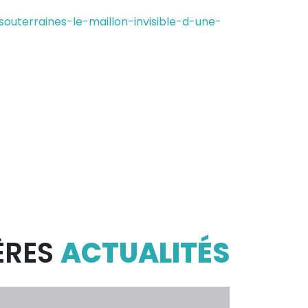
uterraines-le-maillon-invisible-d-une-
ÈRES
ACTUALITÉS