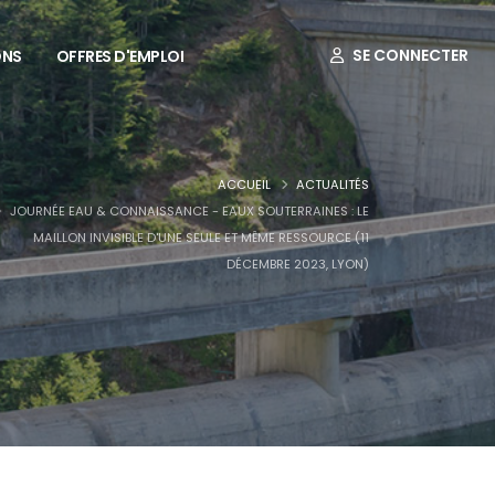
SE CONNECTER
ONS
OFFRES D'EMPLOI
ACCUEIL
ACTUALITÉS
JOURNÉE EAU & CONNAISSANCE - EAUX SOUTERRAINES : LE
MAILLON INVISIBLE D'UNE SEULE ET MÊME RESSOURCE (11
DÉCEMBRE 2023, LYON)