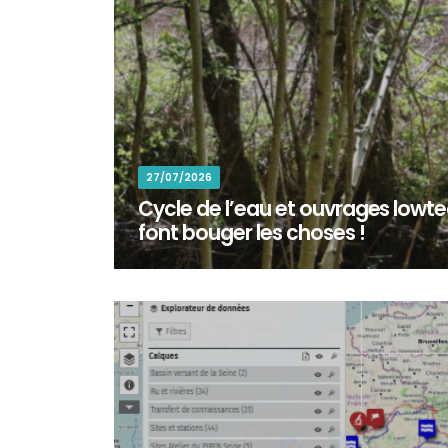
27/07/2026
Cycle de l’eau et ouvrages lowtec
font bouger les choses !
En octobre 2025, une centaine de bénévoles ont ré
commune de Colomieu (Ain) pour participer à la re