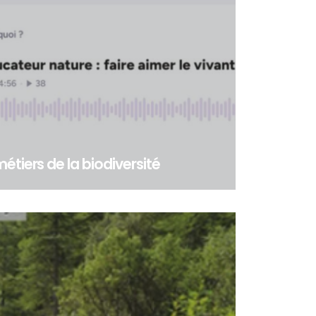
étiers de la biodiversité
ers de la biodiversité - Dans le cadre du Work
s compétences » du programme LIFE BIODIV Fr...