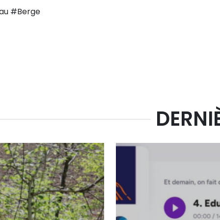
au #Berge
DERNI