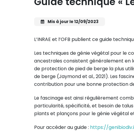
Guide technique « Le
Mis à jour le 12/09/2023
L’INRAE et l’OFB publient ce guide techniq
Les techniques de génie végétal pour le c
ancestrales consistent généralement en la 
de protection de pied de berge la plus util
de berge (Jaymond et al., 2021). Les fasc
contribution pour une bonne protection de
Le fascinage est ainsi régulièrement comb
particularité, spécificité, et besoin de t
plants et plançons pour le génie végétal e
Pour accéder au guide :
https://genibiodi