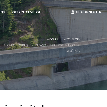
SE CONNECTER
ONS
OFFRES D'EMPLOI
ACCUEIL
ACTUALITÉS
GUIDE TECHNIQUE « LES FASCINES DE LIGNEUX EN GÉNIE
VÉGÉTAL »