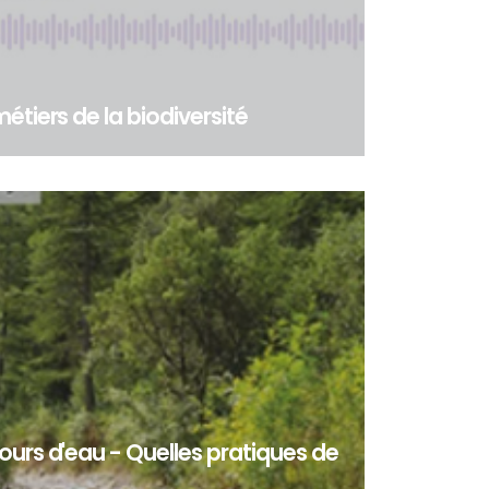
étiers de la biodiversité
ers de la biodiversité - Dans le cadre du Work
s compétences » du programme LIFE BIODIV Fr...
ours d'eau - Quelles pratiques de