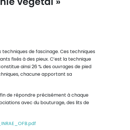
nie végétal »
ux techniques de fascinage. Ces techniques
ts fixés à des pieux. C’est la technique
constitue ainsi 26 % des ouvrages de pied
techniques, chacune apportant sa
l afin de répondre précisément à chaque
ociations avec du bouturage, des lits de
x_INRAE_OFB.pdf