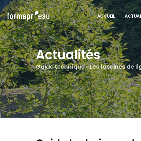
ACCUEIL
ACTUAL
Actualités
Guide technique « Les fascines de li