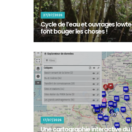
27/07/2026
Cycle de l’eau et ouvrages lowtec
font bouger les choses !
En octobre 2025, une centaine de bénévoles ont ré
commune de Colomieu (Ain) pour participer à la re
17/07/2026
Une cartographie interactive du