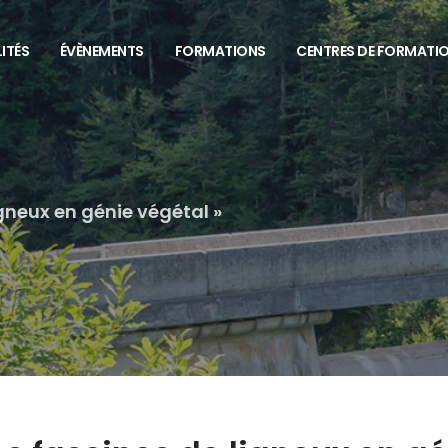
ITÉS
ÉVÈNEMENTS
FORMATIONS
CENTRES DE FORMATI
gneux en génie végétal »