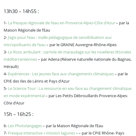
13h30 – 14h55 :
1-
La fresque régionale de l’eau en Provence-Alpes-Côte d’Azur
– par la
Maison Régionale de l’Eau
2-
J’agis pour l’eau : malle pédagogique de sensibilisation aux
micropolluants de l’eau
– par le GRAINE Auvergne-Rhône-Alpes
3-
Le Rozo ambulant : carriole de maraudage sur les roselières littorales
méditerranéennes
– par Adena (Réserve naturelle nationale du Bagnas,
Hérault)
4-
Expériences : Les jeunes face aux changements climatiques
– par le
CPIE des Iles de Lérins et Pays d’Azur
5-
Le Science Tour : La ressource en eau face au changement climatique
en mode expérimental
– par Les Petits Débrouillards Provence-Alpes-
Côte d’Azur
15h – 16h25 :
6-
Les Photolangages
– par la Maison Régionale de l’Eau
7-
Fresque interactive « mission lagunes »
– par le CPIE Rhône- Pays