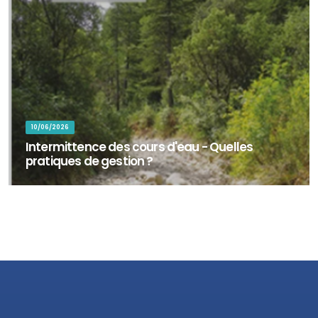
10/06/2026
Intermittence des cours d'eau - Quelles
pratiques de gestion ?
Plus de la moitié du réseau hydrographique mondial est concerné
par la cessation de l’écoulement ou l’assèchement complet du lit
des cours d’eau. E...