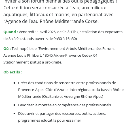
inviter à son forum biennal des outils pédagogiques !
Cette édition sera consacrée à l’eau, aux milieux
aquatiques, littoraux et marins, en partenariat avec
l’Agence de l’eau Rhône Méditerranée Corse.
Quand :
Vendredi 11 avril 2025, de 9h à 17h (installation des exposants
de 8h à 9h, stands ouverts de 9h30 à 16h30)
Où :
Technopôle de l’Environnement Arbois Méditerranée, Forum,
Avenue Louis Philibert, 13545 Aix-en-Provence Cedex 04
Stationnement gratuit à proximité.
Objectifs :
Créer des conditions de rencontre entre professionnels de
Provence-Alpes-Côte d’Azur et interrégionaux du bassin Rhône
Méditerranée (Occitanie et Auvergne Rhône-Alpes)
Favoriser la montée en compétence des professionnels
Découvrir et partager des ressources, outils, actions,
programmes éducatifs pour essaimer