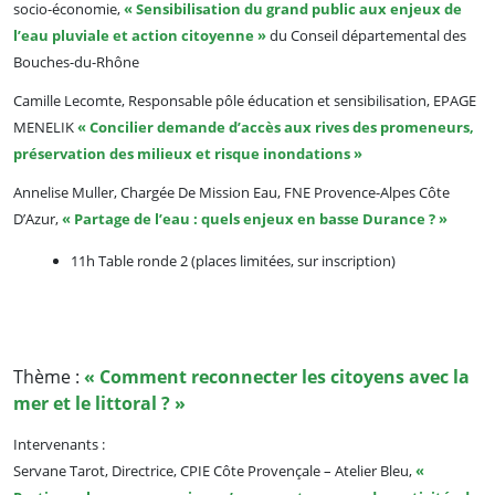
socio-économie,
«
Sensibilisation du grand public aux enjeux de
l’eau pluviale et action citoyenne
»
du Conseil départemental des
Bouches-du-Rhône
Camille Lecomte, Responsable pôle éducation et sensibilisation, EPAGE
MENELIK
« Concilier demande d’accès aux rives des promeneurs,
préservation des milieux et risque inondations »
Annelise Muller, Chargée De Mission Eau, FNE Provence-Alpes Côte
D’Azur,
«
Partage de l’eau : quels enjeux en basse Durance ?
»
11h Table ronde 2 (places limitées, sur inscription)
Thème :
« Comment reconnecter les citoyens avec la
mer et le littoral ? »
Intervenants :
Servane Tarot, Directrice, CPIE Côte Provençale – Atelier Bleu,
«