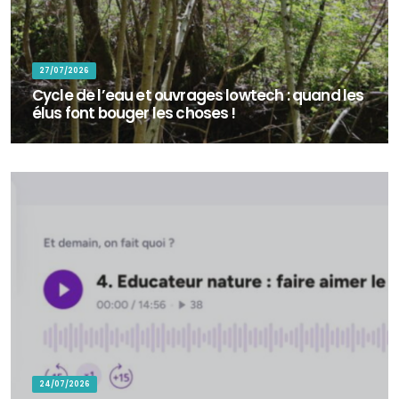
27/07/2026
Cycle de l’eau et ouvrages lowtech : quand les
élus font bouger les choses !
En octobre 2025, une centaine de bénévoles ont répondu à l’appel
de la commune de Colomieu (Ain) pour participer à la restauration
d’une rivière au...
24/07/2026