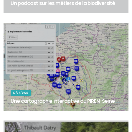
Un podcast sur les métiers de la biodiversité
&nbsp;Un podcast sur les métiers de la biodiversité - Dans le cadre
du Work Package 7 « Développement des compétences » du
programme LIFE BIODIV Fr...
17/07/2026
Une cartographie interactive du PIREN-Seine
La cartographie interactive du PIREN-Seine permet d'explorer les
territoires, sites d'étude et zones d'intervention associés aux
travaux de recherc...