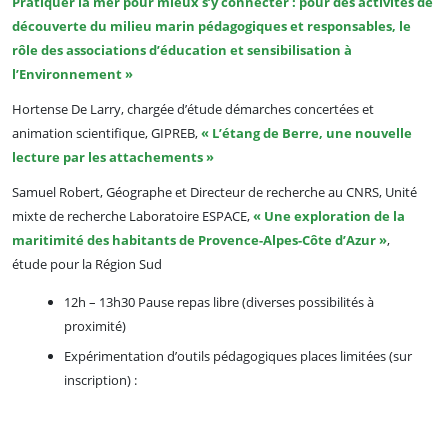
Pratiquer la mer pour mieux s’y connecter : pour des activités de
découverte du milieu marin pédagogiques et responsables, le
rôle des associations d’éducation et sensibilisation à
l’Environnement »
Hortense De Larry, chargée d’étude démarches concertées et
animation scientifique, GIPREB,
«
L’étang de Berre, une nouvelle
lecture par les attachements
»
Samuel Robert, Géographe et Directeur de recherche au CNRS, Unité
mixte de recherche Laboratoire ESPACE,
«
Une exploration de la
maritimité des habitants de Provence-Alpes-Côte d’Azur
»
,
étude pour la Région Sud
12h – 13h30 Pause repas libre (diverses possibilités à
proximité)
Expérimentation d’outils pédagogiques places limitées (sur
inscription) :