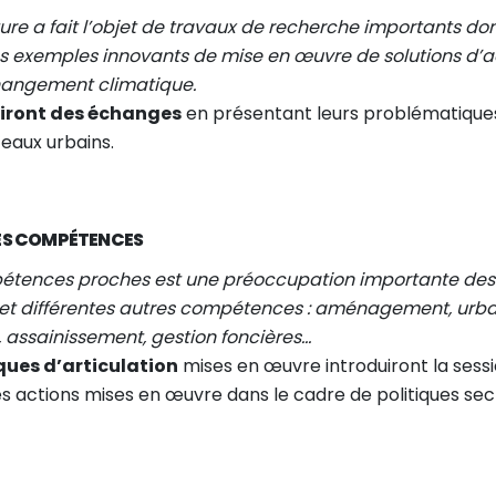
ure a fait l’objet de travaux de recherche importants don
es exemples innovants de mise en œuvre de solutions d’a
 changement climatique.
uiront des échanges
en présentant leurs problématiques 
eaux urbains.
TRES COMPÉTENCES
étences proches est une préoccupation importante des col
t différentes autres compétences : aménagement, urban
, assainissement, gestion foncières...
ques d’articulation
mises en œuvre introduiront la sessi
es actions mises en œuvre dans le cadre de politiques sect