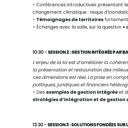
> Conférences introductives présentant l
changement climatique : risque d’inondation
>
Témoignages de territoires
fortement
> Échanges avec la salle, sur la question
« 
10:30 -
SESSION 2 : GESTION INTÉGRÉE PAR B
L’enjeu de la loi est d’améliorer la cohér
la préservation et restauration des milieux
ces dimensions est réel. La prise en compt
politiques, juridiques et financiers hétéro
> Des
exemples de gestion intégrée
et d
stratégies d’intégration et de gestion
13:30 -
SESSION 3 : SOLUTIONS FONDÉES SUR