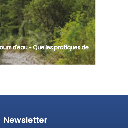
ours d'eau - Quelles pratiques de
hydrographique mondial est concerné par la
l’assèchement complet du lit des cours d’eau. E...
Newsletter