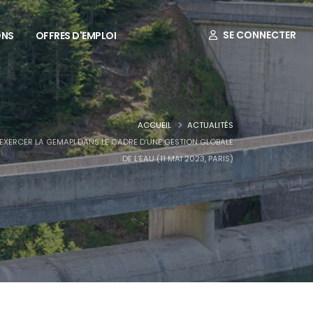
SE CONNECTER
ONS
OFFRES D'EMPLOI
ACCUEIL
ACTUALITÉS
EXERCER LA GEMAPI DANS LE CADRE D’UNE GESTION GLOBALE
DE L’EAU (11 MAI 2023, PARIS)