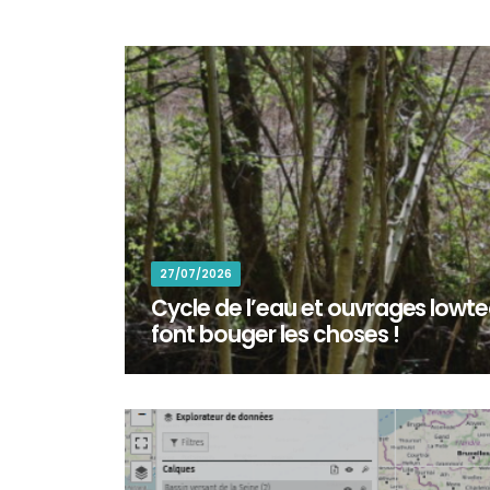
27/07/2026
Cycle de l’eau et ouvrages lowtec
font bouger les choses !
En octobre 2025, une centaine de bénévoles ont ré
commune de Colomieu (Ain) pour participer à la re