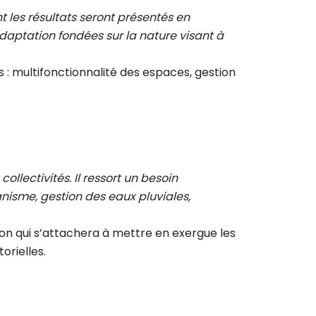
t les résultats seront présentés en
daptation fondées sur la nature visant à
: multifonctionnalité des espaces, gestion
lectivités. Il ressort un besoin
isme, gestion des eaux pluviales,
on qui s’attachera à mettre en exergue les
orielles.