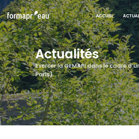
ACCUEIL
ACTUAL
Actualités
Exercer la GEMAPI dans le cadre d’un
Paris)