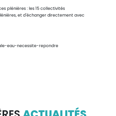
 plénières : les 15 collectivités
 plénières, et d'échanger directement avec
bale-eau-necessite-repondre
ÈRES
ACTUALITÉS