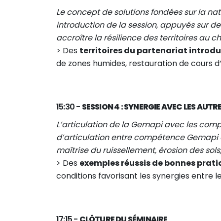
Le concept de solutions fondées sur la nat
introduction de la session, appuyés sur d
accroître la résilience des territoires au
> Des
territoires du partenariat introd
de zones humides, restauration de cours d’
15:30 -
SESSION 4 : SYNERGIE AVEC LES AU
L’articulation de la Gemapi avec les comp
d’articulation entre compétence Gemapi e
maîtrise du ruissellement, érosion des sols
> Des
exemples réussis de bonnes prati
conditions favorisant les synergies entre l
17:15 -
CLÔTURE DU SÉMINAIRE