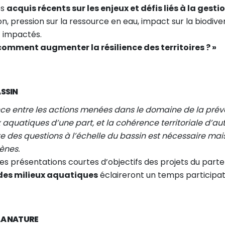
es
acquis récents sur les enjeux et défis liés à la gesti
, pression sur la ressource en eau, impact sur la biodiver
 impactés.
comment augmenter la résilience des territoires ? »
ASSIN
ence entre les actions menées dans le domaine de la prév
 aquatiques d’une part, et la cohérence territoriale d’aut
e des questions à l’échelle du bassin est nécessaire mai
gènes.
es présentations courtes d’objectifs des projets du parte
 des milieux aquatiques
éclaireront un temps participat
 LA NATURE