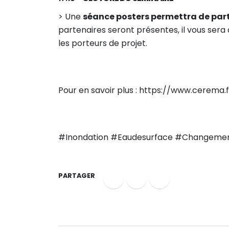
> Une
séance posters permettra de parta
partenaires seront présentes, il vous sera
les porteurs de projet.
Pour en savoir plus : https://www.cere
#Inondation #Eaudesurface #Changemen
PARTAGER