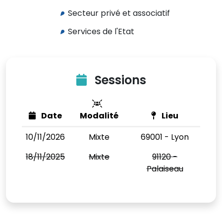
Secteur privé et associatif
Services de l'Etat
Sessions
Date
Modalité
Lieu
10/11/2026
Mixte
69001 - Lyon
18/11/2025
Mixte
91120 -
Palaiseau