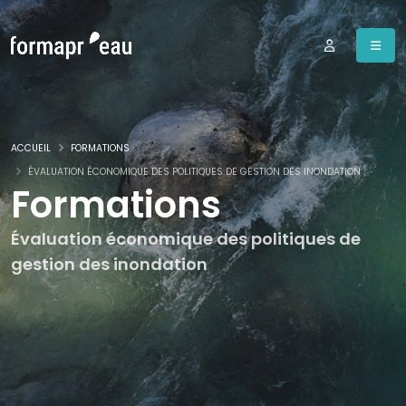
ACCUEIL
FORMATIONS
ÉVALUATION ÉCONOMIQUE DES POLITIQUES DE GESTION DES INONDATION
Formations
Évaluation économique des politiques de
gestion des inondation