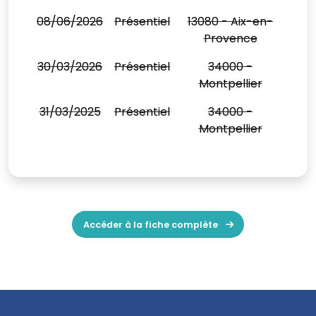
08/06/2026
Présentiel
13080 - Aix-en-
Provence
30/03/2026
Présentiel
34000 -
Montpellier
31/03/2025
Présentiel
34000 -
Montpellier
Accéder à la fiche complète